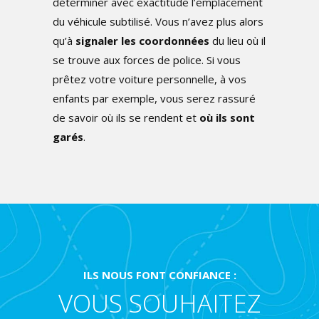
déterminer avec exactitude l’emplacement
du véhicule subtilisé. Vous n’avez plus alors
qu’à
signaler les coordonnées
du lieu où il
se trouve aux forces de police. Si vous
prêtez votre voiture personnelle, à vos
enfants par exemple, vous serez rassuré
de savoir où ils se rendent et
où ils sont
garés
.
ILS NOUS FONT CONFIANCE :
VOUS SOUHAITEZ